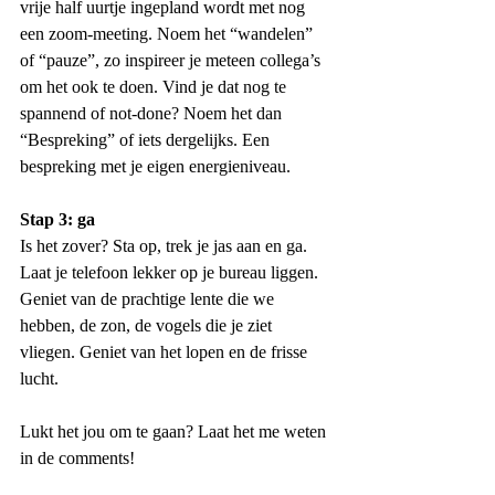
vrije half uurtje ingepland wordt met nog 
een zoom-meeting. Noem het “wandelen” 
of “pauze”, zo inspireer je meteen collega’s 
om het ook te doen. Vind je dat nog te 
spannend of not-done? Noem het dan 
“Bespreking” of iets dergelijks. Een 
bespreking met je eigen energieniveau.
Stap 3: ga
Is het zover? Sta op, trek je jas aan en ga. 
Laat je telefoon lekker op je bureau liggen. 
Geniet van de prachtige lente die we 
hebben, de zon, de vogels die je ziet 
vliegen. Geniet van het lopen en de frisse 
lucht. 
Lukt het jou om te gaan? Laat het me weten 
in de comments!