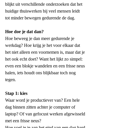
blijkt uit verschillende onderzoeken dat het 
huidige thuiswerken bij veel mensen leidt 
tot minder bewegen gedurende de dag.  
Hoe doe je dat dan?
Hoe beweeg je dan meer gedurende je 
werkdag? Hoe krijg je het voor elkaar dat 
het niet alleen een voornemen is, maar dat je 
het ook echt doet? Want het lijkt zo simpel: 
even een blokje wandelen en een frisse neus 
halen, iets houdt ons blijkbaar toch nog 
tegen.
Stap 1: kies
Waar word je productiever van? Een hele 
dag binnen zitten achter je computer of 
laptop? Of van gefocust werken afgewisseld 
met een frisse neus?
Hoe voel je je aan het eind van een dag hard 