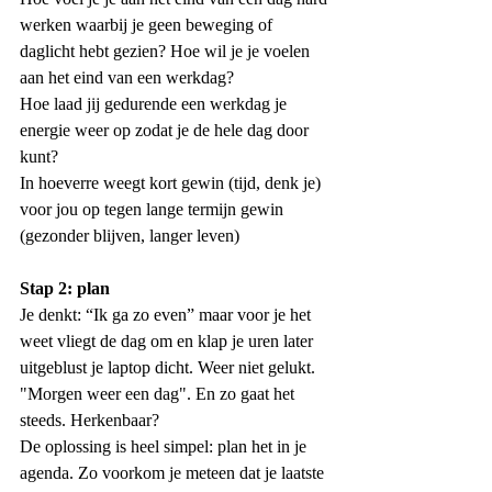
werken waarbij je geen beweging of 
daglicht hebt gezien? Hoe wil je je voelen 
aan het eind van een werkdag?
Hoe laad jij gedurende een werkdag je 
energie weer op zodat je de hele dag door 
kunt?
In hoeverre weegt kort gewin (tijd, denk je) 
voor jou op tegen lange termijn gewin 
(gezonder blijven, langer leven)
Stap 2: plan
Je denkt: “Ik ga zo even” maar voor je het 
weet vliegt de dag om en klap je uren later 
uitgeblust je laptop dicht. Weer niet gelukt. 
"Morgen weer een dag". En zo gaat het 
steeds. Herkenbaar? 
De oplossing is heel simpel: plan het in je 
agenda. Zo voorkom je meteen dat je laatste 