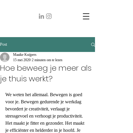
Post
Maaike Kuijpers
15 mei 2020
2 minuten om te lezen
Hoe beweeg je meer als
je thuis werkt?
We weten het allemaal. Bewegen is goed 
voor je. Bewegen gedurende je werkdag 
bevordert je creativiteit, verlaagt je 
stressgevoel en verhoogt je productiviteit. 
Het maakt je fitter en gezonder. Het maakt 
je efficiënter en helderder in je hoofd. Je 